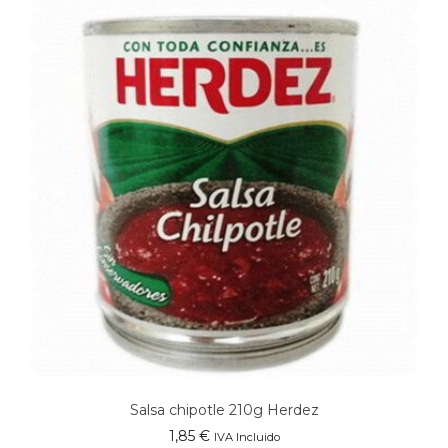
Salsa chipotle 210g Herdez
1,85
€
IVA Incluido