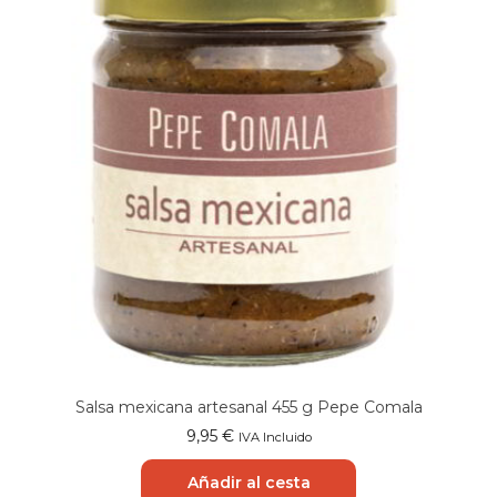
Salsa mexicana artesanal 455 g Pepe Comala
9,95
€
IVA Incluido
Añadir al cesta