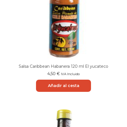
Salsa Caribbean Habanera 120 ml El yucateco
4,50
€
IVA Incluido
Añadir al cesta