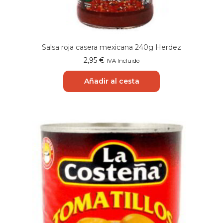
Salsa roja casera mexicana 240g Herdez
2,95
€
IVA Incluido
Añadir al cesta