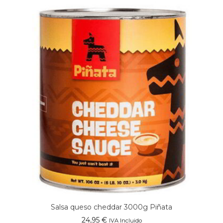
Salsa queso cheddar 3000g Piñata
24,95
€
IVA Incluido