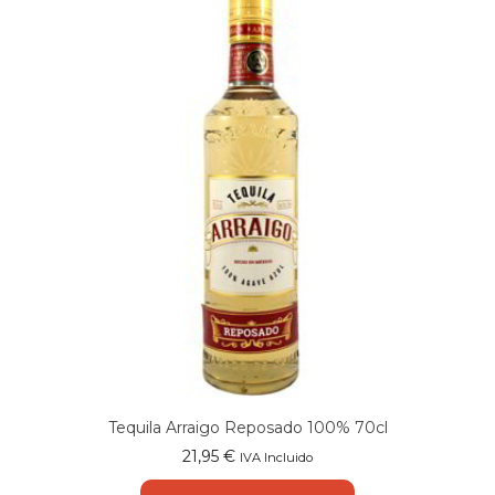
Tequila Arraigo Reposado 100% 70cl
21,95
€
IVA Incluido