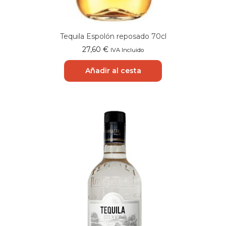
Tequila Espolón reposado 70cl
27,60
€
IVA Incluido
Añadir al cesta