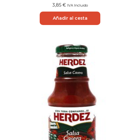
3,85
€
IVA Incluido
Añadir al cesta