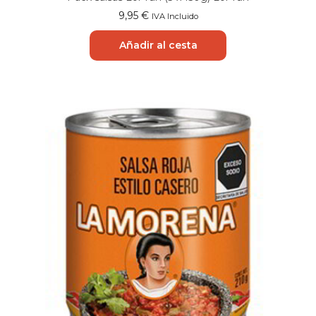
9,95
€
IVA Incluido
Añadir al cesta