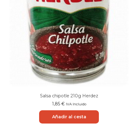
Salsa chipotle 210g Herdez
1,85
€
IVA Incluido
Añadir al cesta