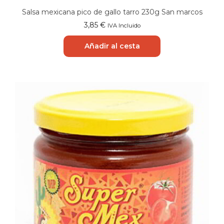
Salsa mexicana pico de gallo tarro 230g San marcos
3,85
€
IVA Incluido
Añadir al cesta