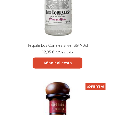
Tequila Los Corrales Silver 35º 70cl
12,95
€
IVA Incluido
Añadir al cesta
¡OFERTA!