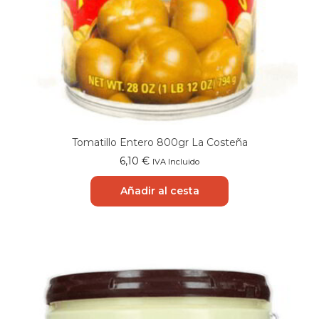
Tomatillo Entero 800gr La Costeña
6,10
€
IVA Incluido
Añadir al cesta