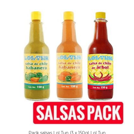
Pack salsas Lol Tun (3 x 150g) Lol Tun