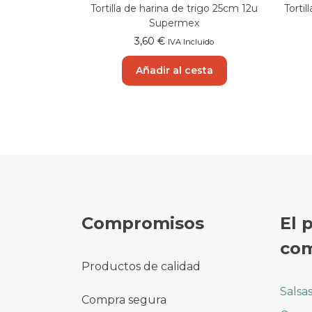
Tortilla de harina de trigo 25cm 12u
Torti
Supermex
3,60
€
IVA Incluido
Añadir al cesta
Compromisos
El 
com
Productos de calidad
Salsa
Compra segura