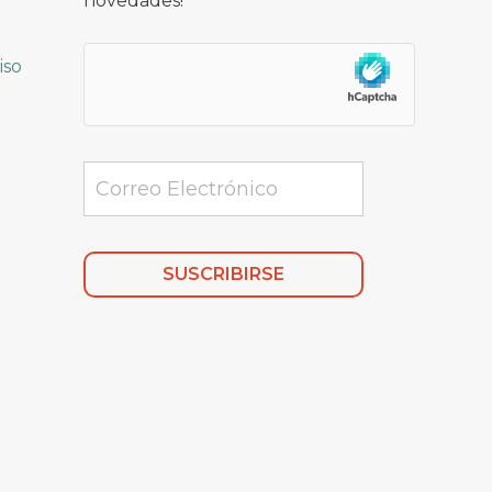
novedades!
iso
Alternative: