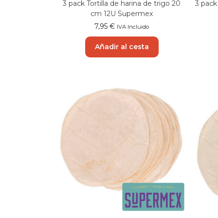
3 pack Tortilla de harina de trigo 20
3 pack
cm 12U Supermex
7,95
€
IVA Incluido
Añadir al cesta