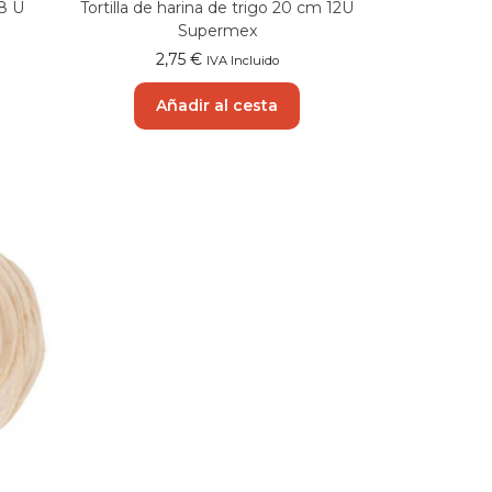
18 U
Tortilla de harina de trigo 20 cm 12U
Supermex
2,75
€
IVA Incluido
Añadir al cesta