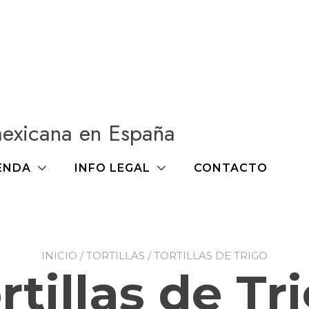
mexicana en España
ENDA
INFO LEGAL
CONTACTO
INICIO
/
TORTILLAS
/ TORTILLAS DE TRIGO
rtillas de Tr