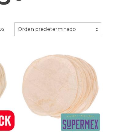
os
Orden predeterminado