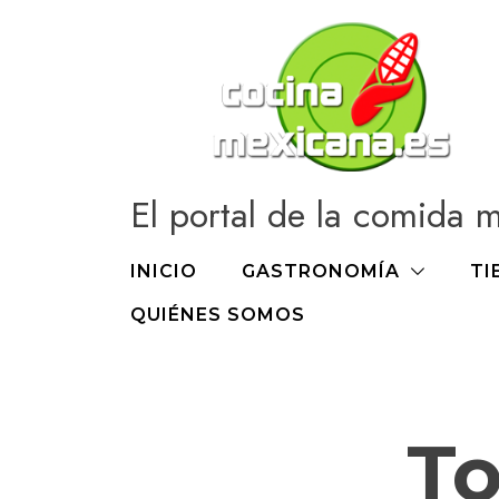
Ir
al
contenido
El portal de la comida 
INICIO
GASTRONOMÍA
TI
QUIÉNES SOMOS
To