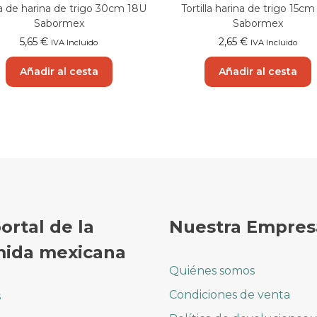
lla de harina de trigo 30cm 18U
Tortilla harina de trigo 15cm
Sabormex
Sabormex
5,65
€
2,65
€
IVA Incluido
IVA Incluido
Añadir al cesta
Añadir al cesta
portal de la
Nuestra Empres
ida mexicana
Quiénes somos
Condiciones de venta
s