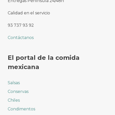
Entregas Península 24/48h
Calidad en el servicio
93 737 93 92
Contáctanos
El portal de la comida
mexicana
Salsas
Conservas
Chiles
Condimentos