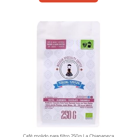
Café molido para filtro 250g La Chiapaneca