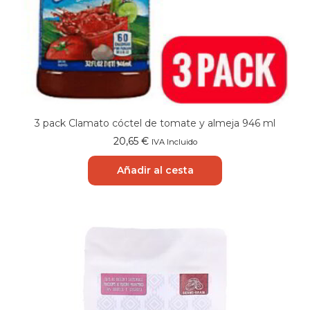
3 pack Clamato cóctel de tomate y almeja 946 ml
20,65
€
IVA Incluido
Añadir al cesta