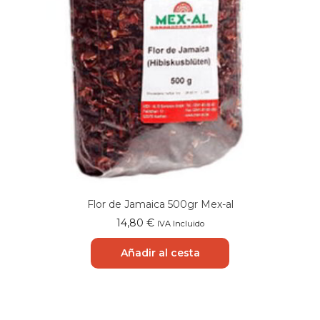
Flor de Jamaica 500gr Mex-al
14,80
€
IVA Incluido
Añadir al cesta