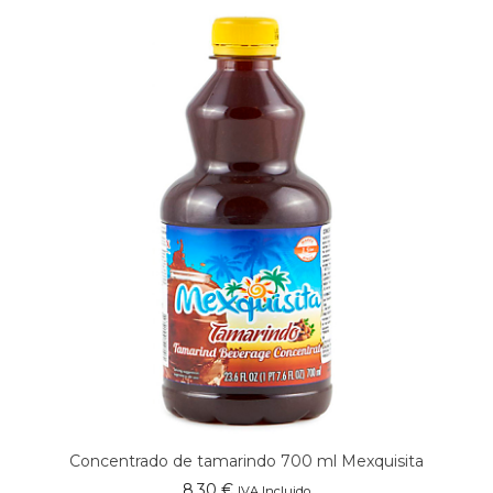
Concentrado de tamarindo 700 ml Mexquisita
8,30
€
IVA Incluido