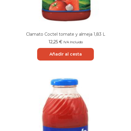
Clamato Coctel tomate y almeja 1,83 L
12,25
€
IVA Incluido
Añadir al cesta