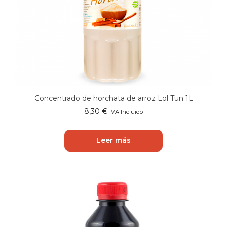
Concentrado de horchata de arroz Lol Tun 1L
8,30
€
IVA Incluido
Leer más