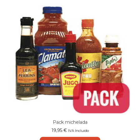
Pack michelada
19,95
€
IVA Incluido