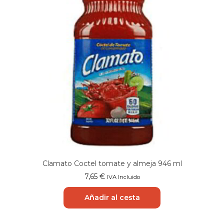
Clamato Coctel tomate y almeja 946 ml
7,65
€
IVA Incluido
Añadir al cesta