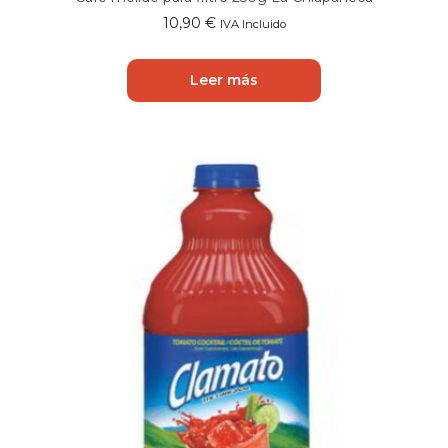
10,90
€
IVA Incluido
Leer más