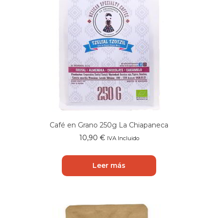
Café en Grano 250g La Chiapaneca
10,90
€
IVA Incluido
Leer más