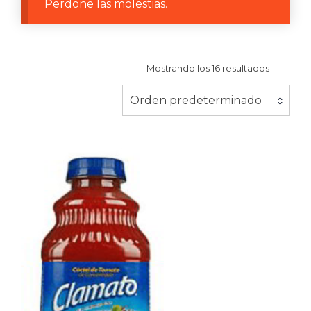
Perdone las molestias.
Mostrando los 16 resultados
Orden predeterminado