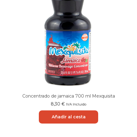
Concentrado de jamaica 700 ml Mexquisita
8,30
€
IVA Incluido
Añadir al cesta