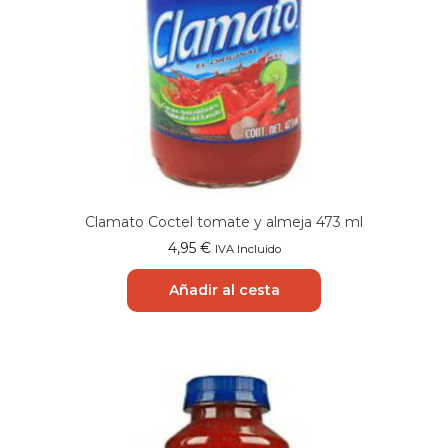
Clamato Coctel tomate y almeja 473 ml
4,95
€
IVA Incluido
Añadir al cesta