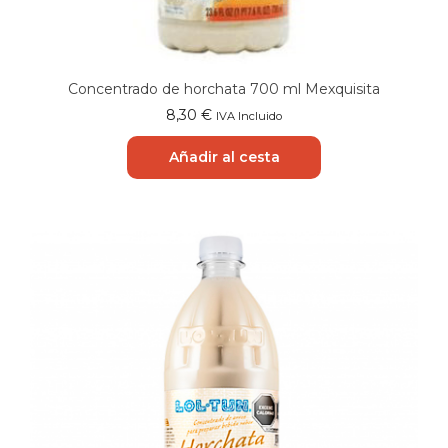
Concentrado de horchata 700 ml Mexquisita
8,30
€
IVA Incluido
Añadir al cesta