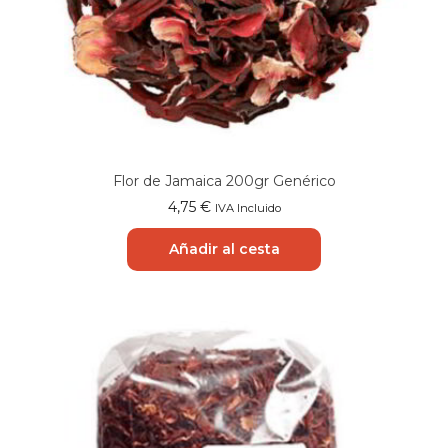
Flor de Jamaica 200gr Genérico
4,75
€
IVA Incluido
Añadir al cesta