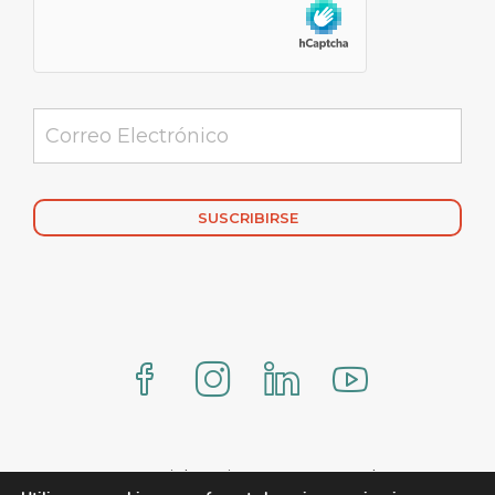
Alternative:
www.comercialmexicana.eu Proteo by YITH