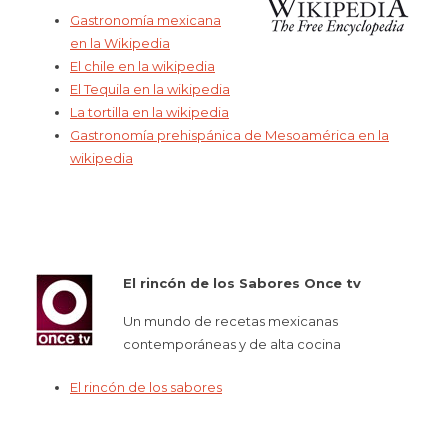
Gastronomía mexicana
en la Wikipedia
El chile en la wikipedia
El Tequila en la wikipedia
La tortilla en la wikipedia
Gastronomía prehispánica de Mesoamérica en la
wikipedia
El rincón de los Sabores Once tv
Un mundo de recetas mexicanas
contemporáneas y de alta cocina
El rincón de los sabores