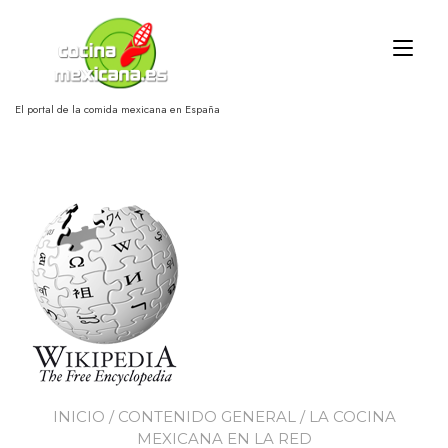
Ir
al
Alt
contenido
nav
El portal de la comida mexicana en España
INICIO
/
CONTENIDO GENERAL
/ LA COCINA
MEXICANA EN LA RED