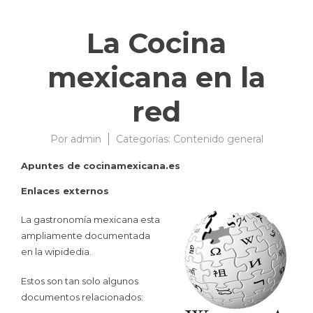
La Cocina
mexicana en la
red
Por
admin
08/09/2007
Categorías:
Contenido general
Apuntes de cocinamexicana.es
Enlaces externos
La gastronomía mexicana esta
ampliamente documentada
en la wipidedia.
Estos son tan solo algunos
documentos relacionados: