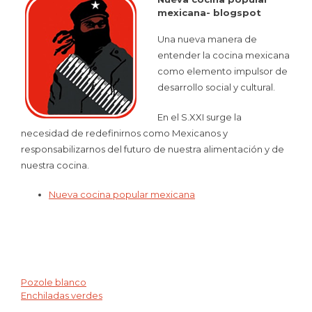
mexicana- blogspot
Una nueva manera de
entender la cocina mexicana
como elemento impulsor de
desarrollo social y cultural.
En el S.XXI surge la
necesidad de redefinirnos como Mexicanos y
responsabilizarnos del futuro de nuestra alimentación y de
nuestra cocina.
Nueva cocina popular mexicana
Pozole blanco
Navegación
Enchiladas verdes