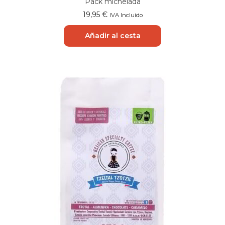
Pack michelada
19,95
€
IVA Incluido
Añadir al cesta