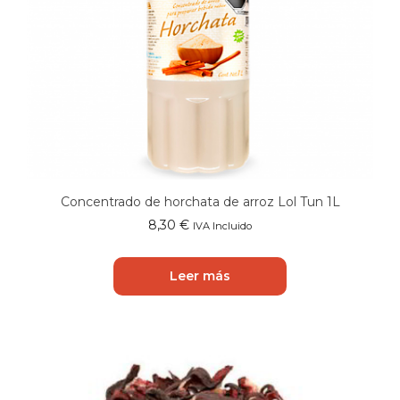
Concentrado de horchata de arroz Lol Tun 1L
8,30
€
IVA Incluido
Leer más