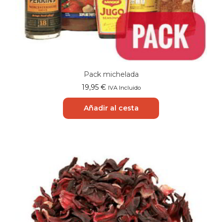
Pack michelada
19,95
€
IVA Incluido
Añadir al cesta