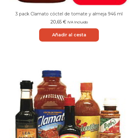
3 pack Clamato cóctel de tomate y almeja 946 ml
20,65
€
IVA Incluido
Añadir al cesta