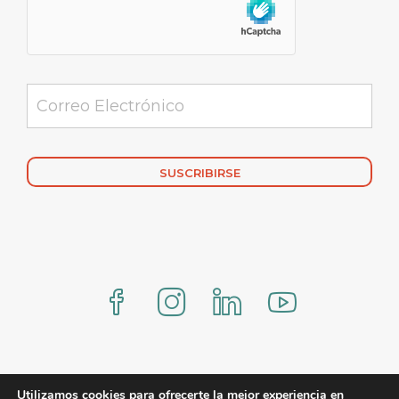
Alternative:
www.comercialmexicana.eu Proteo by YITH
Utilizamos cookies para ofrecerte la mejor experiencia en