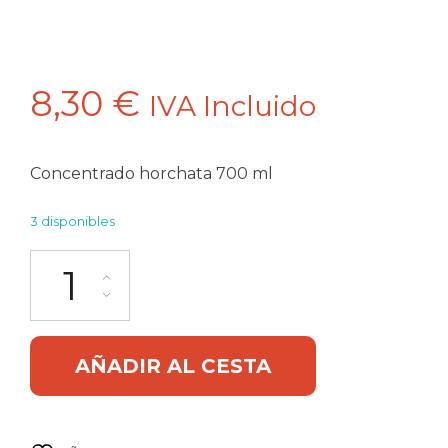
8,30
€
IVA Incluido
Concentrado horchata 700 ml
3 disponibles
Concentrado de horchata 700 ml Mexquisita cantidad
Alternative:
AÑADIR AL CESTA