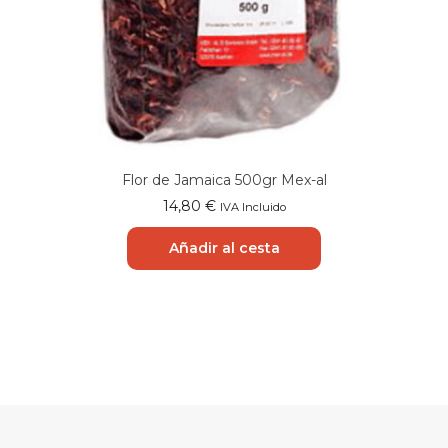
Flor de Jamaica 500gr Mex-al
14,80
€
IVA Incluido
Añadir al cesta