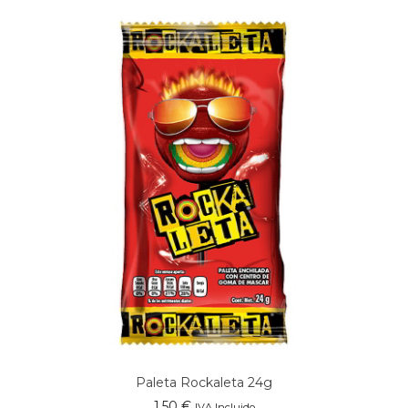
Paleta Rockaleta 24g
1,50
€
IVA Incluido