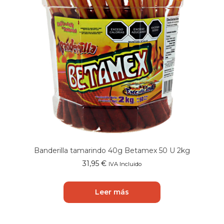
Banderilla tamarindo 40g Betamex 50 U 2kg
31,95
€
IVA Incluido
Leer más