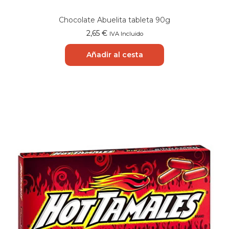
Chocolate Abuelita tableta 90g
2,65
€
IVA Incluido
Añadir al cesta