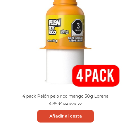
4 pack Pelón pelo rico mango 30g Lorena
4,85
€
IVA Incluido
Añadir al cesta