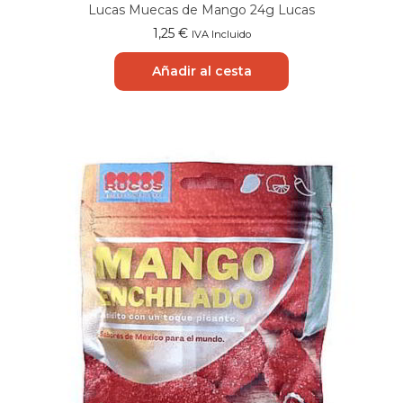
Lucas Muecas de Mango 24g Lucas
1,25
€
IVA Incluido
Añadir al cesta