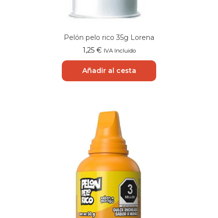
Pelón pelo rico 35g Lorena
1,25
€
IVA Incluido
Añadir al cesta