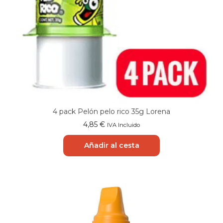
4 pack Pelón pelo rico 35g Lorena
4,85
€
IVA Incluido
Añadir al cesta