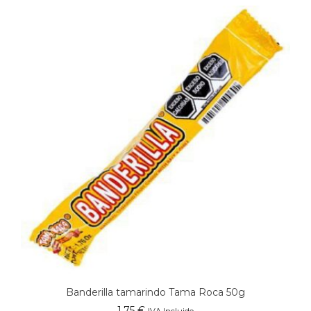
Banderilla tamarindo Tama Roca 50g
1,75
€