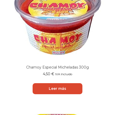
Chamoy Especial Micheladas 300g
4,50
€
IVA Incluido
Leer más