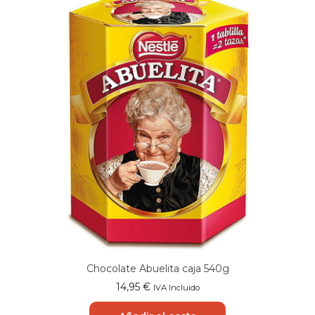
Chocolate Abuelita caja 540g
14,95
€
IVA Incluido