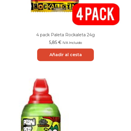
4 pack Paleta Rockaleta 24g
5,85
€
IVA Incluido
Añadir al cesta