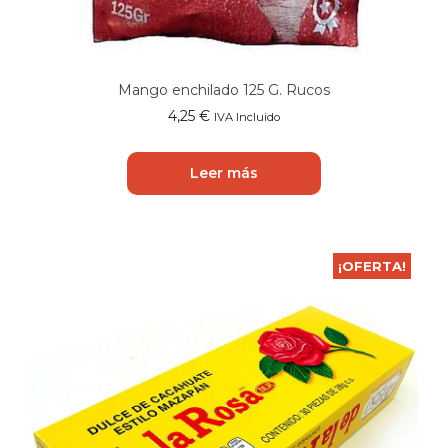
Mango enchilado 125 G. Rucos
4,25
€
IVA Incluido
Leer más
¡OFERTA!