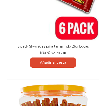
6 pack Skwinkles piña tamarindo 26g Lucas
5,95
€
IVA Incluido
Añadir al cesta