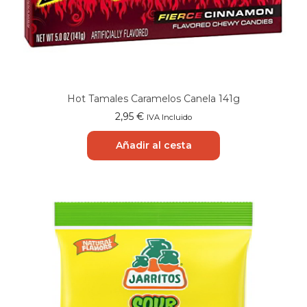
Hot Tamales Caramelos Canela 141g
2,95
€
IVA Incluido
Añadir al cesta