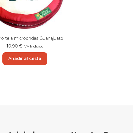
lero tela microondas Guanajuato
10,90
€
IVA Incluido
Añadir al cesta