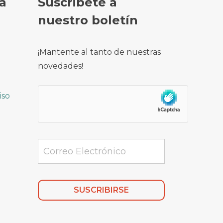
a
Suscribete a
nuestro boletín
¡Mantente al tanto de nuestras
novedades!
iso