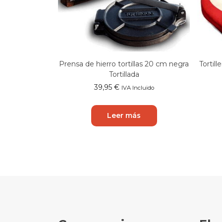
Prensa de hierro tortillas 20 cm negra
Tortil
Tortillada
39,95
€
IVA Incluido
Leer más