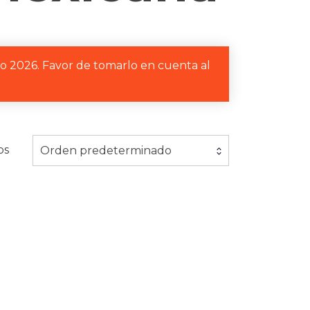
to 2026. Favor de tomarlo en cuenta al
os
Orden predeterminado