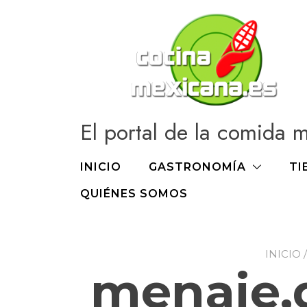
Ir
al
contenido
El portal de la comida 
INICIO
GASTRONOMÍA
TI
QUIÉNES SOMOS
INICIO
menaje,