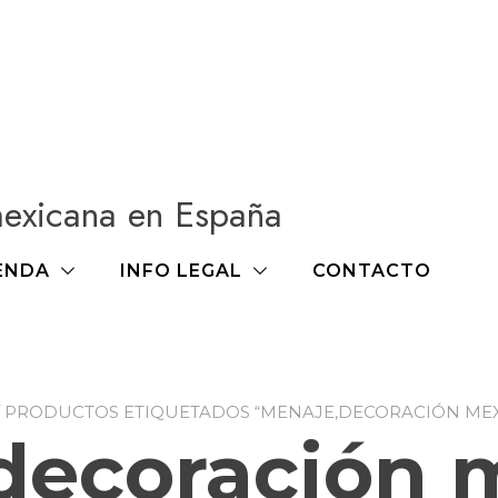
mexicana en España
ENDA
INFO LEGAL
CONTACTO
/ PRODUCTOS ETIQUETADOS “MENAJE,DECORACIÓN ME
decoración 