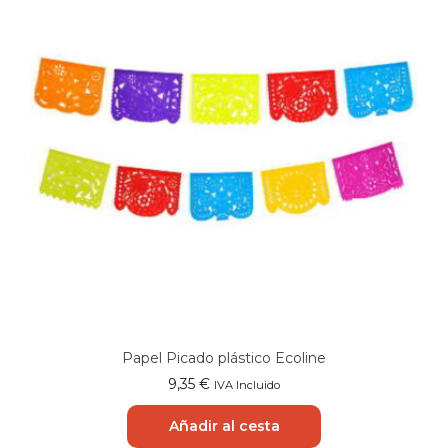
Papel Picado plástico Ecoline
9,35
€
IVA Incluido
Añadir al cesta