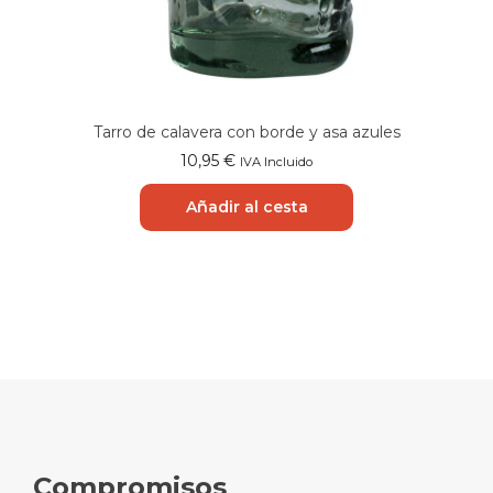
Tarro de calavera con borde y asa azules
10,95
€
IVA Incluido
Añadir al cesta
Compromisos