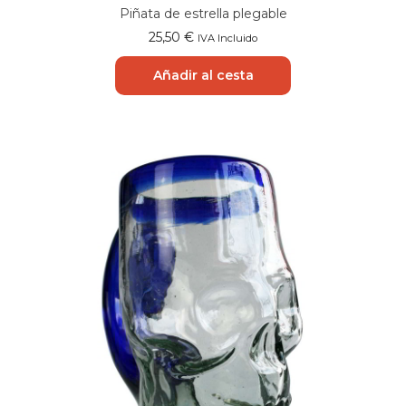
Piñata de estrella plegable
25,50
€
IVA Incluido
Añadir al cesta