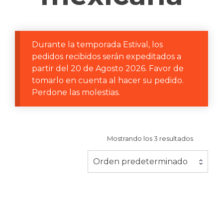
Durante la temporada Estival, los
pedidos recibidos serán expeditados a
partir del 20 de Agosto 2026. Favor de
tomarlo en cuenta al hacer su pedido.
Perdone las molestias.
Mostrando los 3 resultados
Orden predeterminado