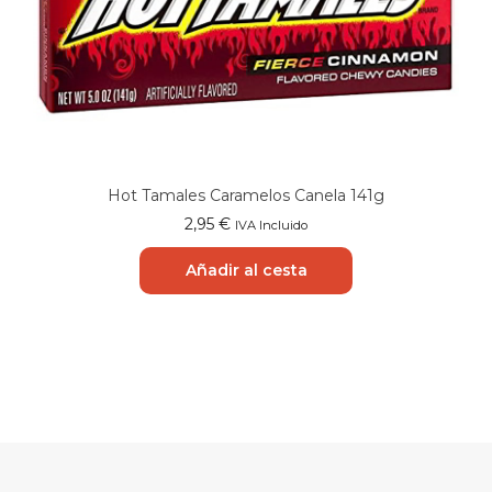
Hot Tamales Caramelos Canela 141g
2,95
€
IVA Incluido
Añadir al cesta