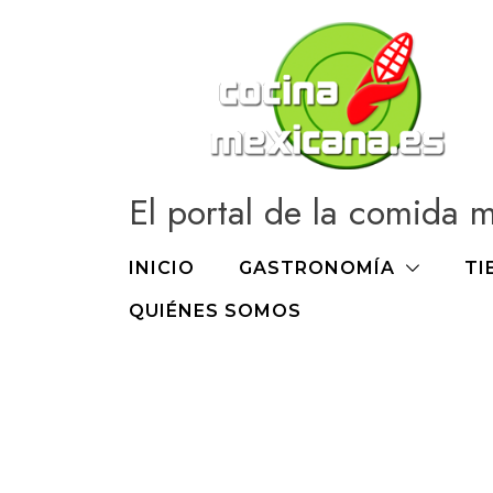
Ir
al
contenido
El portal de la comida 
INICIO
GASTRONOMÍA
TI
QUIÉNES SOMOS