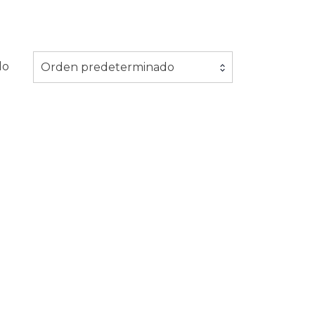
do
Orden predeterminado