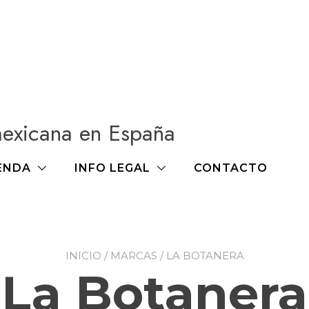
mexicana en España
ENDA
INFO LEGAL
CONTACTO
INICIO
/ MARCAS / LA BOTANERA
La Botanera