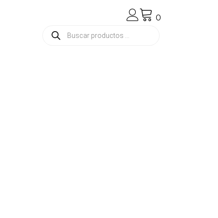
0
Búsqueda
de
productos