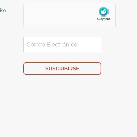
iso
Alternative: