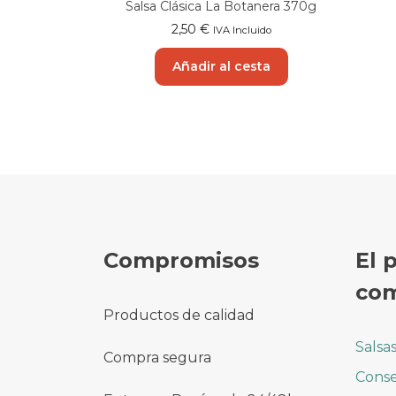
Salsa Clásica La Botanera 370g
2,50
€
IVA Incluido
Añadir al cesta
Compromisos
El 
com
Productos de calidad
Salsa
Compra segura
Conse