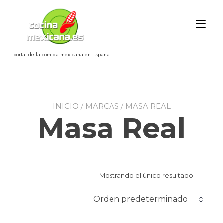
Ir
al
Alt
contenido
nav
El portal de la comida mexicana en España
INICIO
/ MARCAS / MASA REAL
Masa Real
Mostrando el único resultado
Orden predeterminado