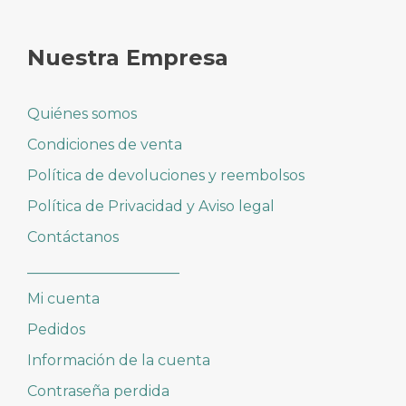
Nuestra Empresa
Quiénes somos
Condiciones de venta
Política de devoluciones y reembolsos
Política de Privacidad y Aviso legal
Contáctanos
_____________________
Mi cuenta
Pedidos
Información de la cuenta
Contraseña perdida