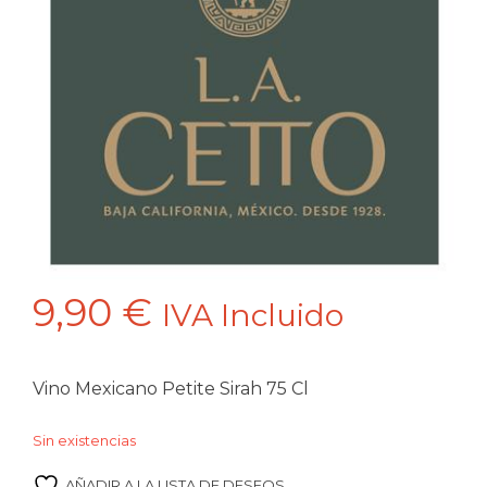
9,90
€
IVA Incluido
Vino Mexicano Petite Sirah 75 Cl
Sin existencias
AÑADIR A LA LISTA DE DESEOS