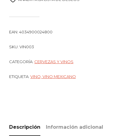
EAN:
4034900024800
SKU:
VIN003
CATEGORÍA:
CERVEZAS Y VINOS
ETIQUETA:
VINO, VINO MEXICANO
Descripción
Información adicional