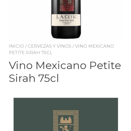
INICIO
/
CERVEZAS Y VINOS
/ VINO MEXICANO
PETITE SIRAH 75CL
Vino Mexicano Petite
Sirah 75cl