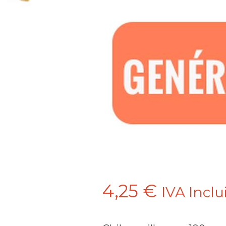
4,25
€
IVA Inclu