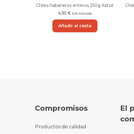
Chiles habaneros enteros 250g Xatzé
Chil
4,95
€
IVA Incluido
Añadir al cesta
Compromisos
El 
com
Productos de calidad