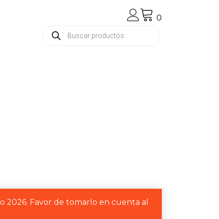
0
Búsqueda
de
productos
to 2026. Favor de tomarlo en cuenta al