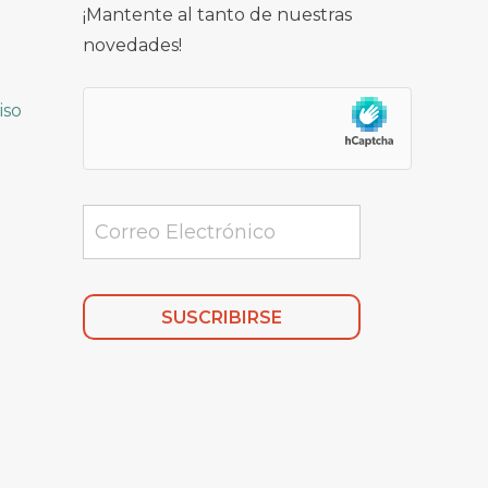
¡Mantente al tanto de nuestras
novedades!
iso
Alternative: