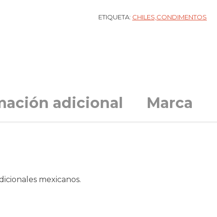
ETIQUETA:
CHILES,CONDIMENTOS
mación adicional
Marca
adicionales mexicanos.