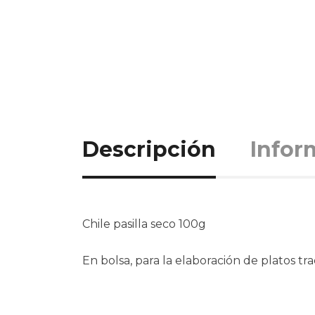
Descripción
Infor
Chile pasilla seco 100g
En bolsa, para la elaboración de platos tr