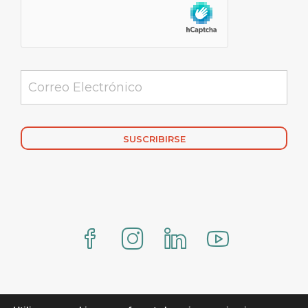
Alternative:
www.comercialmexicana.eu Proteo by YITH