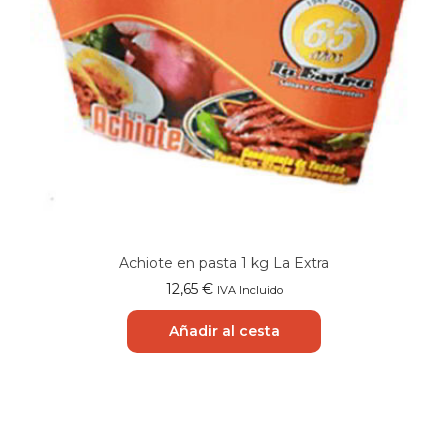
Achiote en pasta 1 kg La Extra
12,65
€
IVA Incluido
Añadir al cesta