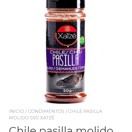
INICIO
/
CONDIMENTOS
/ CHILE PASILLA
MOLIDO 50G XATZÉ
Chile pasilla molido