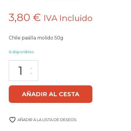
3,80
€
IVA Incluido
Chile pasilla molido 50g
6 disponibles
Chile pasilla molido 50g Xatzé cantidad
Alternative:
AÑADIR AL CESTA
AÑADIR A LA LISTA DE DESEOS