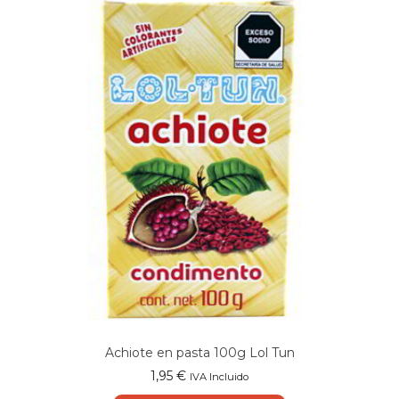
Achiote en pasta 100g Lol Tun
1,95
€
IVA Incluido