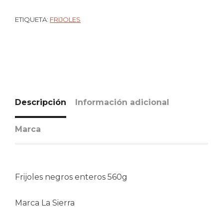
ETIQUETA:
FRIJOLES
Descripción
Información adicional
Marca
Frijoles negros enteros 560g
Marca La Sierra