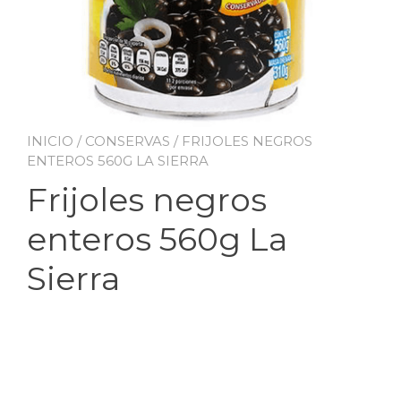
INICIO
/
CONSERVAS
/ FRIJOLES NEGROS
ENTEROS 560G LA SIERRA
Frijoles negros
enteros 560g La
Sierra