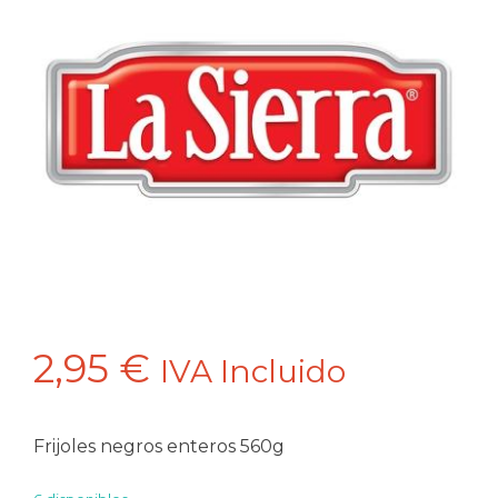
2,95
€
IVA Incluido
Frijoles negros enteros 560g