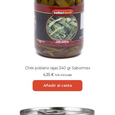
Chile poblano rajas 340 gr Sabormex
4,35
€
IVA Incluido
Añadir al cesta