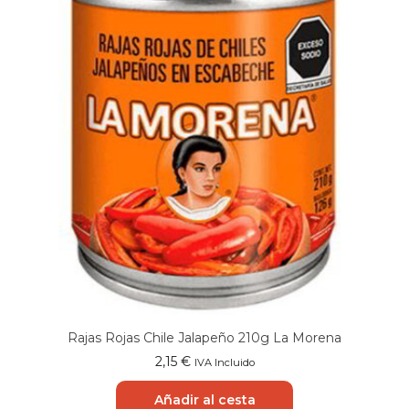
Rajas Rojas Chile Jalapeño 210g La Morena
2,15
€
IVA Incluido
Añadir al cesta