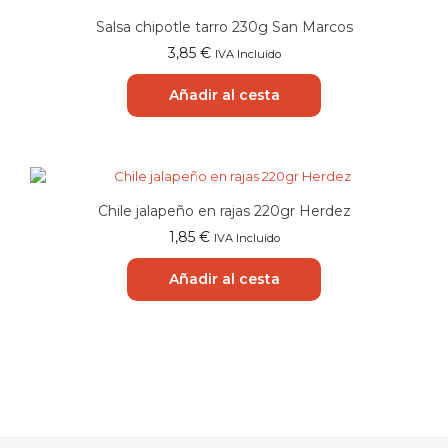
Salsa chipotle tarro 230g San Marcos
3,85
€
IVA Incluido
Añadir al cesta
Chile jalapeño en rajas 220gr Herdez
1,85
€
IVA Incluido
Añadir al cesta