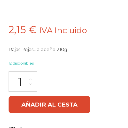
2,15
€
IVA Incluido
Rajas Rojas Jalapeño 210g
12 disponibles
Rajas Rojas Chile Jalapeño 210g La Morena cantidad
Alternative:
AÑADIR AL CESTA