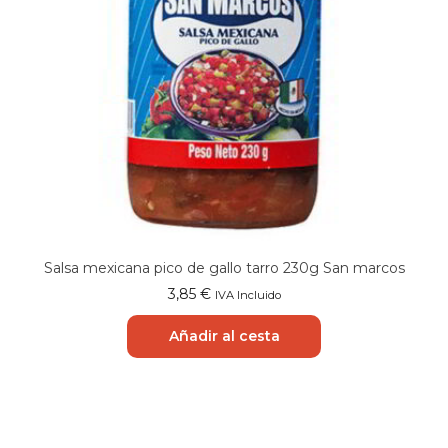
Salsa mexicana pico de gallo tarro 230g San marcos
3,85
€
IVA Incluido
Añadir al cesta