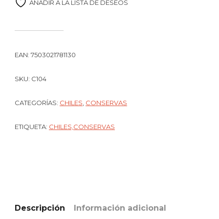
AÑADIR A LA LISTA DE DESEOS
EAN:
7503021781130
SKU:
C104
CATEGORÍAS:
CHILES
,
CONSERVAS
ETIQUETA:
CHILES,CONSERVAS
Descripción
Información adicional