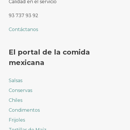
Calidad en el servicio
93 737 93 92
Contáctanos
El portal de la comida
mexicana
Salsas
Conservas
Chiles
Condimentos
Frijoles
Tortillas de Maíz