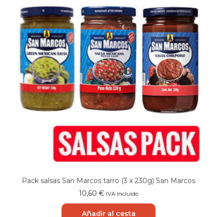
Pack salsas San Marcos tarro (3 x 230g) San Marcos
10,60
€
IVA Incluido
Añadir al cesta