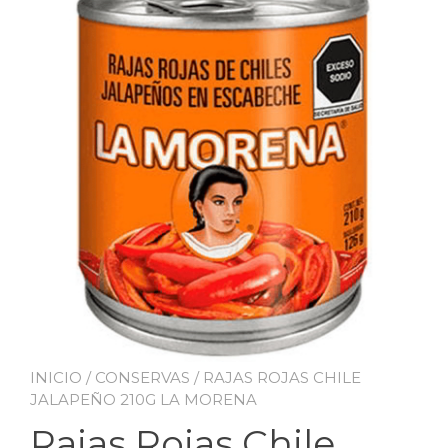
INICIO
/
CONSERVAS
/ RAJAS ROJAS CHILE
JALAPEÑO 210G LA MORENA
Rajas Rojas Chile