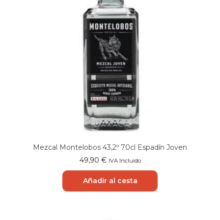
Mezcal Montelobos 43,2º 70cl Espadín Joven
49,90
€
IVA Incluido
Añadir al cesta