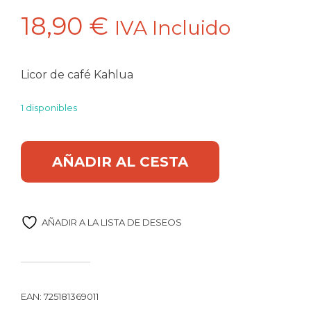
18,90
€
IVA Incluido
Licor de café Kahlua
1 disponibles
Licor de cafe 70cl Kahlua cantidad
Alternative:
AÑADIR AL CESTA
AÑADIR A LA LISTA DE DESEOS
EAN:
725181369011