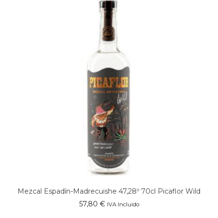
Mezcal Espadín-Madrecuishe 47,28º 70cl Picaflor Wild
57,80
€
IVA Incluido