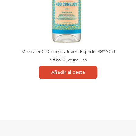
Mezcal 400 Conejos Joven Espadín 38º 70cl
48,55
€
IVA Incluido
Añadir al cesta