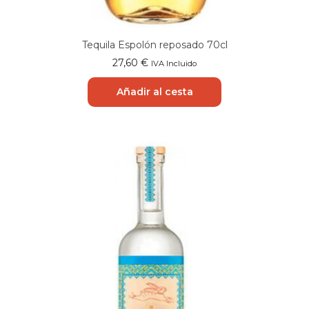
Tequila Espolón reposado 70cl
27,60
€
IVA Incluido
Añadir al cesta