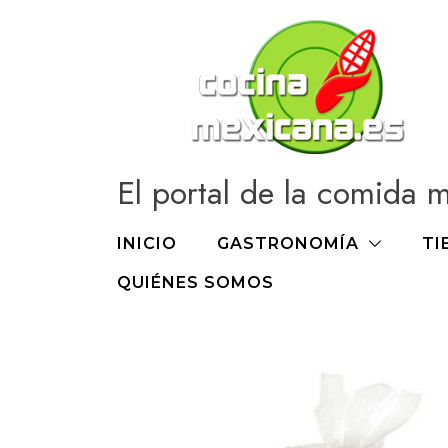
Ir
al
contenido
El portal de la comida 
INICIO
GASTRONOMÍA
TI
QUIÉNES SOMOS