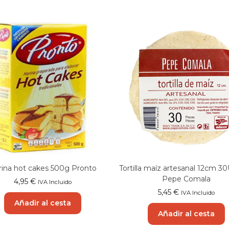
rina hot cakes 500g Pronto
Tortilla maíz artesanal 12cm 3
Pepe Comala
4,95
€
IVA Incluido
5,45
€
IVA Incluido
Añadir al cesta
Añadir al cesta