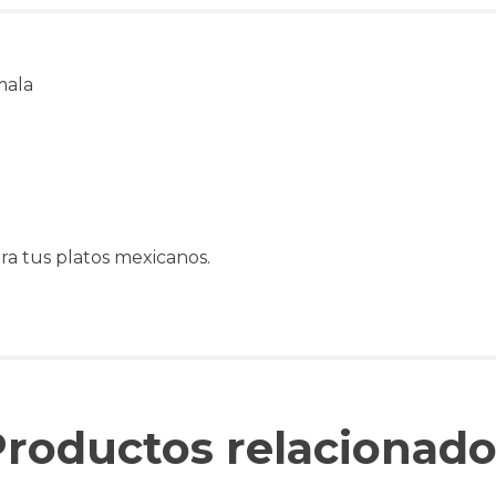
mala
ra tus platos mexicanos.
Productos relacionado