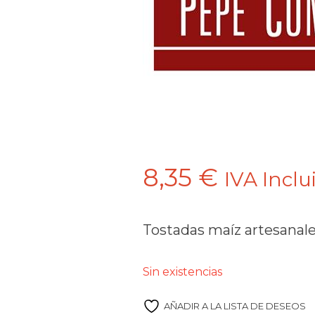
8,35
€
IVA Inclu
Tostadas maíz artesanal
Sin existencias
AÑADIR A LA LISTA DE DESEOS