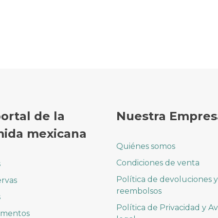
portal de la
Nuestra Empres
ida mexicana
Quiénes somos
Condiciones de venta
s
Política de devoluciones y
rvas
reembolsos
s
Política de Privacidad y Av
imentos