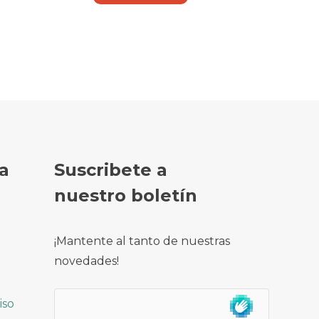
17,40 €.
15,50 €.
a
Suscribete a
nuestro boletín
¡Mantente al tanto de nuestras
novedades!
iso