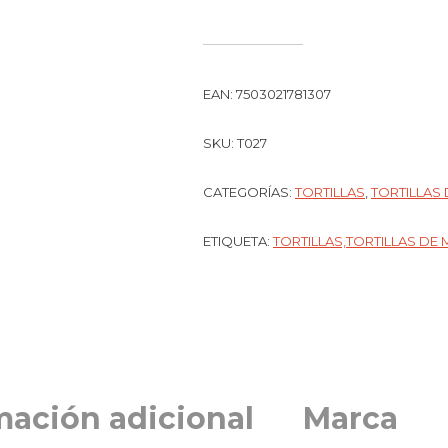
EAN:
7503021781307
SKU:
T027
CATEGORÍAS:
TORTILLAS
,
TORTILLAS 
ETIQUETA:
TORTILLAS,TORTILLAS DE
mación adicional
Marca