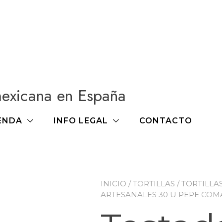
mexicana en España
ENDA
INFO LEGAL
CONTACTO
INICIO
/
TORTILLAS
/
TORTILLA
ARTESANALES 30 U PEPE COM