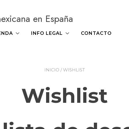
mexicana en España
ENDA
INFO LEGAL
CONTACTO
INICIO
/ WISHLIST
Wishlist