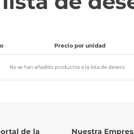
 lista de des
to
Precio por unidad
No se han añadido productos a la lista de deseos
portal de la
Nuestra Empres