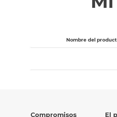
Mi
Nombre del produc
Compromisos
El 