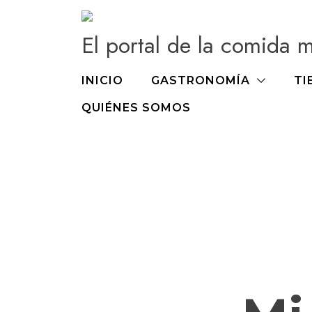
Ir
al
El portal de la comida 
contenido
INICIO
GASTRONOMÍA
TI
QUIÉNES SOMOS