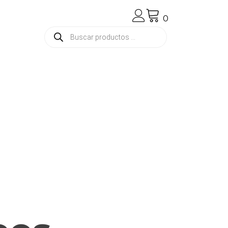
0
Búsqueda
de
productos