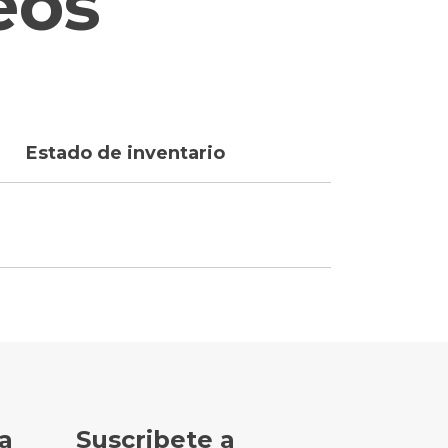
eos
Estado de inventario
a
Suscribete a