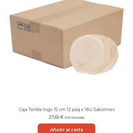
Caja Tortilla trigo 15 cm 12 paq x 18U Sabormex
27,65
€
IVA Incluido
Añadir al cesta