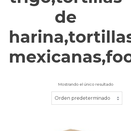
de
harina,tortilla
mexicanas,fo
Mostrando el único resultado
Orden predeterminado