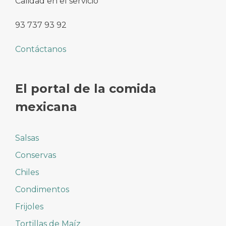
Calidad en el servicio
93 737 93 92
Contáctanos
El portal de la comida
mexicana
Salsas
Conservas
Chiles
Condimentos
Frijoles
Tortillas de Maíz