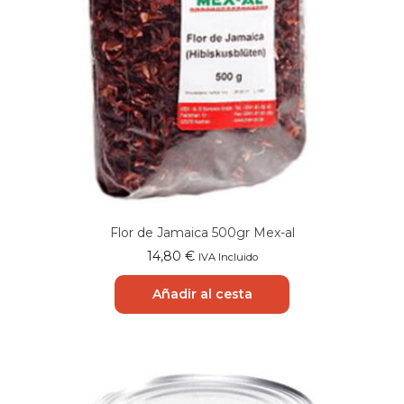
Flor de Jamaica 500gr Mex-al
14,80
€
IVA Incluido
Añadir al cesta