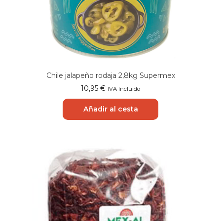
Chile jalapeño rodaja 2,8kg Supermex
10,95
€
IVA Incluido
Añadir al cesta