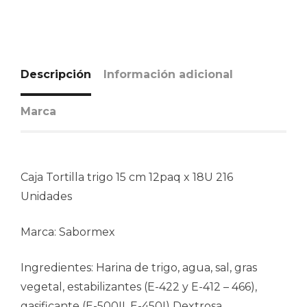
Descripción
Información adicional
Marca
Caja Tortilla trigo 15 cm 12paq x 18U 216
Unidades
Marca: Sabormex
Ingredientes: Harina de trigo, agua, sal, gras
vegetal, estabilizantes (E-422 y E-412 – 466),
gasificante (E-500II, E-450I) Dextrosa,