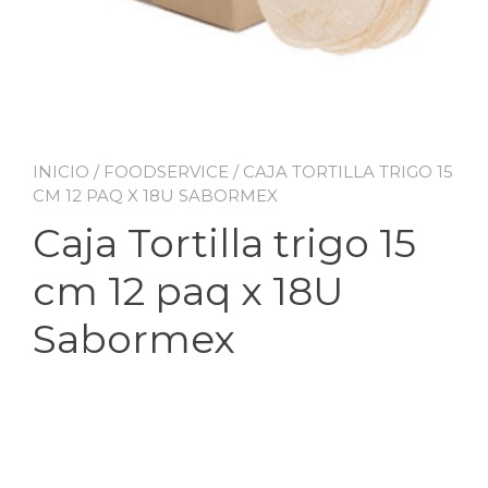
INICIO
/
FOODSERVICE
/ CAJA TORTILLA TRIGO 15
CM 12 PAQ X 18U SABORMEX
Caja Tortilla trigo 15
cm 12 paq x 18U
Sabormex