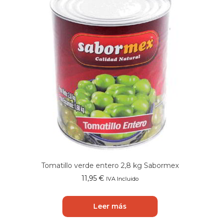
Tomatillo verde entero 2,8 kg Sabormex
11,95
€
IVA Incluido
Leer más