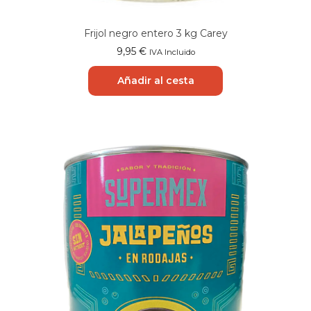
Frijol negro entero 3 kg Carey
9,95
€
IVA Incluido
Añadir al cesta