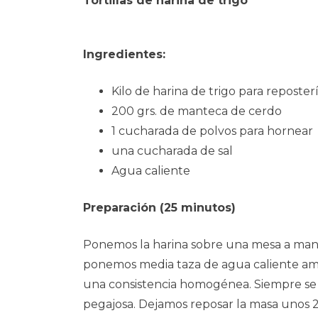
Tortillas de harina de trigo
Ingredientes:
Kilo de harina de trigo para reposter
200 grs. de manteca de cerdo
1 cucharada de polvos para hornear
una cucharada de sal
Agua caliente
Preparación (25 minutos)
Ponemos la harina sobre una mesa a maner
ponemos media taza de agua caliente am
una consistencia homogénea. Siempre se 
pegajosa. Dejamos reposar la masa unos 