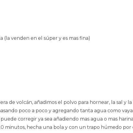
ía (la venden en el súper y es mas fina)
a de volcán, añadimos el polvo para hornear, la sal y l
asando poco a poco y agregando tanta agua como vaya
puede corregir ya sea añadiendo mas agua o mas harina
20 minutos, hecha una bola y con un trapo húmedo por 