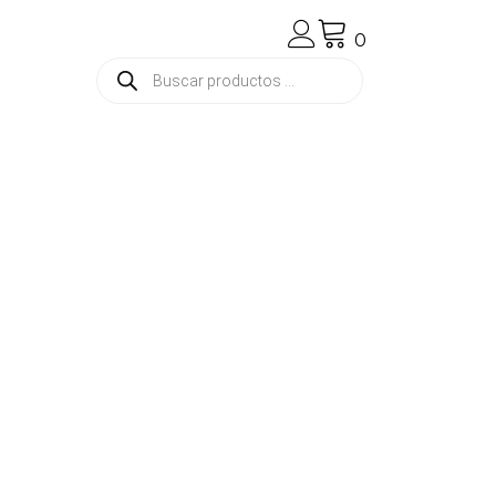
0
Búsqueda
de
productos