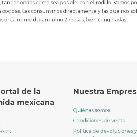
tan redondas como sea posible, con el rodillo. Vamos pon
én cocidas. Las consumimos directamente y las que nos 
asión, a mi me duran como 2 meses, bien congeladas.
portal de la
Nuestra Empres
ida mexicana
Quiénes somos
Condiciones de venta
s
Política de devoluciones y
rvas