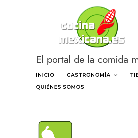
Ir
al
contenido
El portal de la comida 
INICIO
GASTRONOMÍA
TI
QUIÉNES SOMOS