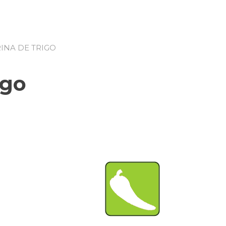
RINA DE TRIGO
igo