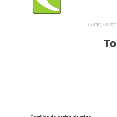
INICIO
/
GAST
To