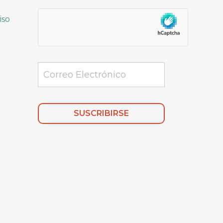
iso
Alternative: