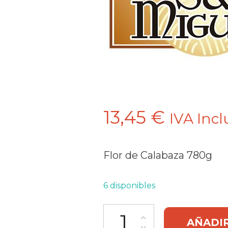
13,45
€
IVA Incl
Flor de Calabaza 780g
6 disponibles
Flor de Calabaza 780 g San Mi
AÑADIR