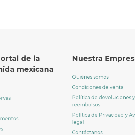
portal de la
Nuestra Empres
ida mexicana
Quiénes somos
Condiciones de venta
s
Política de devoluciones y
rvas
reembolsos
s
Política de Privacidad y Av
imentos
legal
es
Contáctanos