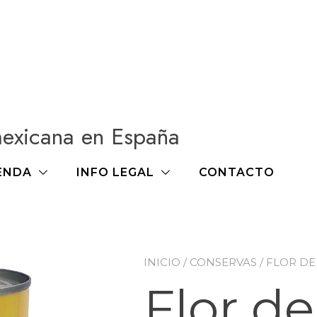
mexicana en España
ENDA
INFO LEGAL
CONTACTO
INICIO
/
CONSERVAS
/ FLOR DE
Flor de