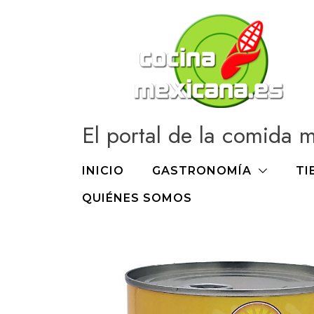
Ir
al
contenido
El portal de la comida 
INICIO
GASTRONOMÍA
TI
QUIÉNES SOMOS