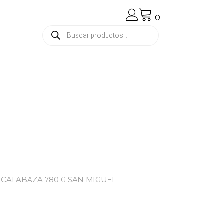
0
Búsqueda
de
productos
 CALABAZA 780 G SAN MIGUEL