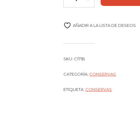
AÑADIR A LA LISTA DE DESEOS
SKU:
C171B
CATEGORÍA:
CONSERVAS
ETIQUETA:
CONSERVAS