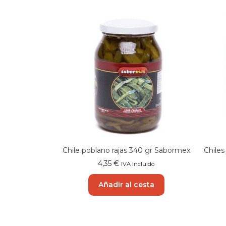
Chile poblano rajas 340 gr Sabormex
Chiles
4,35
€
IVA Incluido
Añadir al cesta