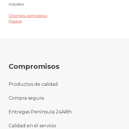
nopales.
Chongos zamoranos
Navegación
Flautas
de
entradas
Compromisos
Productos de calidad
Compra segura
Entregas Península 24/48h
Calidad en el servicio