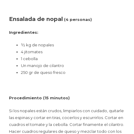
Ensalada de nopal
(4 personas)
Ingredientes:
½ kg de nopales
4 jitomates
1 cebolla
Un manojo de cilantro
250 gr de queso fresco
Procedimiento (15 minutos)
Si los nopales están crudos, limpiarlos con cuidado, quitarle
las espinas y cortar en tiras, cocerlos y escurrirlos. Cortar en
cuadros el tomate y la cebolla. Cortar finamente el cilantro.
Hacer cuadros regulares de queso y mezclar todo con los