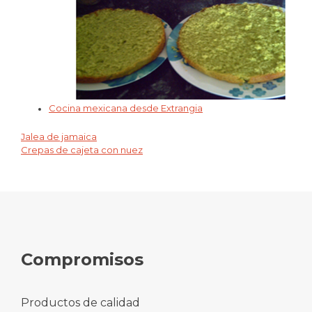
Cocina mexicana desde Extrangia
Jalea de jamaica
Navegación
Crepas de cajeta con nuez
de
entradas
Compromisos
Productos de calidad