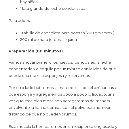
hay niños)
1 lata grande de leche condensada
Para adornar:
1 tablilla de chocolate para postres (200 grs aprox.)
200 ml de nata (crema) líquida.
Preparación (80 minutos)
Vamos a licuar primero los huevos, los nopales, la leche
condensada y el tequila por un minuto con la idea de que
quede una mezcla esponjosa y reservamos.
Por otro lado batiremos la mantequilla con el azúcar hasta
que esponje y agregaremos poco a poco lo licuado, una
vez que este bien mezclado agregaremos de manera
envolvente la harina cernida con el polvo para hornear
tratando de que no queden grumos.
Esta mezcla la hornearemos en un recipiente engrasado y