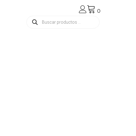
0
Búsqueda
de
productos