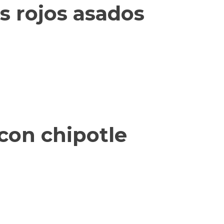
s rojos asados
con chipotle