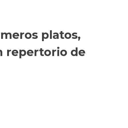
imeros platos,
n repertorio de