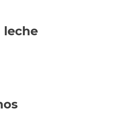
 leche
nos