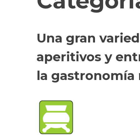
Categorí
Una gran varied
aperitivos y en
la gastronomía