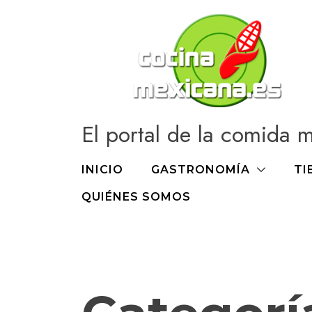
Ir
al
contenido
El portal de la comida 
INICIO
GASTRONOMÍA
TI
QUIÉNES SOMOS