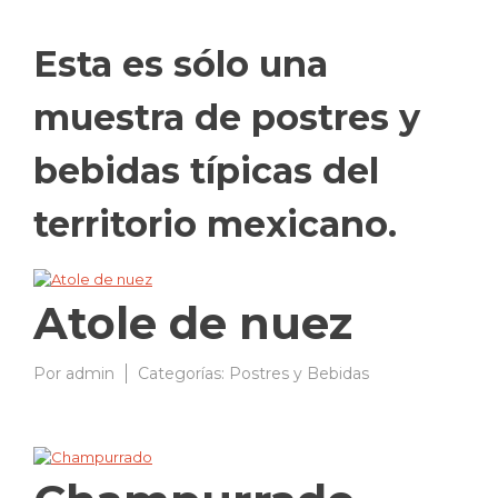
Esta es sólo una
muestra de postres y
bebidas típicas del
territorio mexicano.
Atole de nuez
Por
admin
26/03/2009
Categorías:
Postres y Bebidas