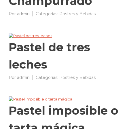
Champurrado
Por
admin
26/03/2009
Categorías:
Postres y Bebidas
Pastel de tres
leches
Por
admin
10/03/2009
Categorías:
Postres y Bebidas
Pastel imposible o
tarta mágica