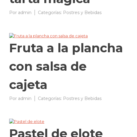
Por
admin
10/03/2009
Categorías:
Postres y Bebidas
Fruta a la plancha
con salsa de
cajeta
Por
admin
10/03/2009
Categorías:
Postres y Bebidas
Pastel de elote